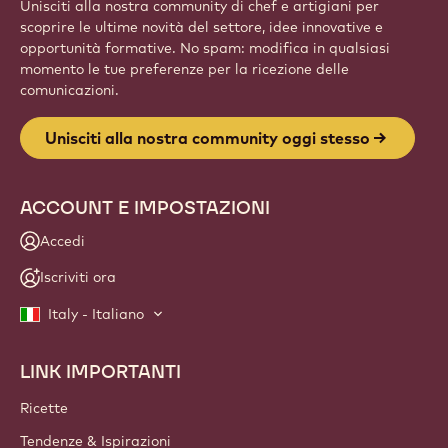
Unisciti alla nostra community di chef e artigiani per
scoprire le ultime novità del settore, idee innovative e
opportunità formative. No spam: modifica in qualsiasi
momento le tue preferenze per la ricezione delle
comunicazioni.
Unisciti alla nostra community oggi stesso
ACCOUNT E IMPOSTAZIONI
Accedi
Iscriviti ora
Italy - Italiano
LINK IMPORTANTI
Footer
Callebaut
Ricette
Tendenze & Ispirazioni