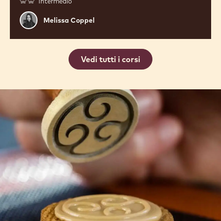
Intermedio
Melissa
Melissa Coppel
Coppel
Vedi tutti i corsi