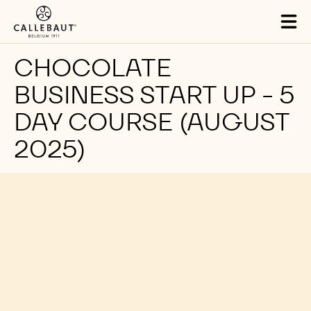
Skip to main content
Tog
mai
nav
CHOCOLATE
BUSINESS START UP - 5
DAY COURSE (AUGUST
2025)