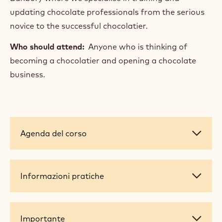
updating chocolate professionals from the serious
novice to the successful chocolatier.
Who should attend:
Anyone who is thinking of
becoming a chocolatier and opening a chocolate
business.
Agenda
Agenda del corso
del
corso
Informazioni
Informazioni pratiche
pratiche
Importante
Importante