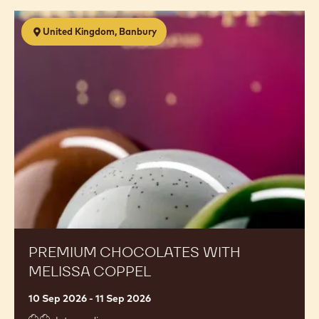
Premium
United Kingdom, Banbury
Chocolates
with
Melissa
Coppel
PREMIUM CHOCOLATES WITH
MELISSA COPPEL
10 Sep 2026 - 11 Sep 2026