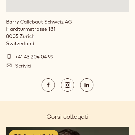
Barry Callebaut Schweiz AG
Hardturmstrasse 181
8005
Zurich
Switzerland
Telefono
+41 43 204 04 99