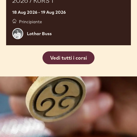
/
Kurs
1
SCHAUSTÜCK KURS FÜR LERNENDE
2026 / KURS 1
18 Aug 2026 - 19 Aug 2026
Principiante
Lothar
Lothar Buss
Buss
Vedi tutti i corsi