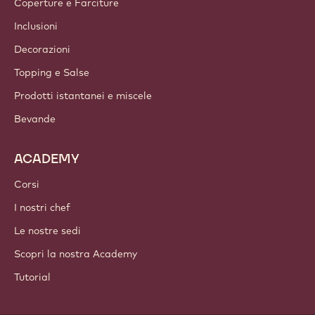
Newsletter
Dove acquistare
PRODOTTI
Cioccolato
Ingredienti a base di cacao
Ingredienti a base di frutta secca
Coperture e Farciture
Inclusioni
Decorazioni
Topping e Salse
Prodotti istantanei e miscele
Bevande