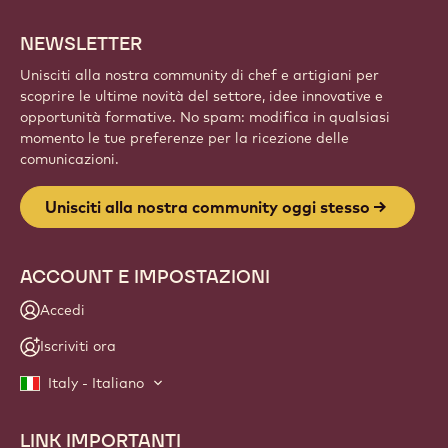
creazioni e fai crescere la tua arte con Callebaut.
Iscriviti
Website
info
NEWSLETTER
Unisciti alla nostra community di chef e artigiani per
scoprire le ultime novità del settore, idee innovative e
opportunità formative. No spam: modifica in qualsiasi
momento le tue preferenze per la ricezione delle
comunicazioni.