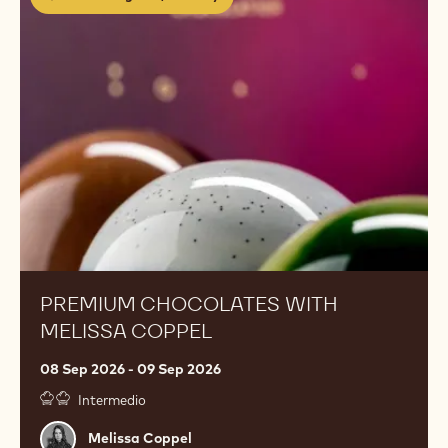
Chocolates
with
Melissa
Coppel
PREMIUM CHOCOLATES WITH
MELISSA COPPEL
08 Sep 2026 - 09 Sep 2026
Intermedio
Melissa
Melissa Coppel