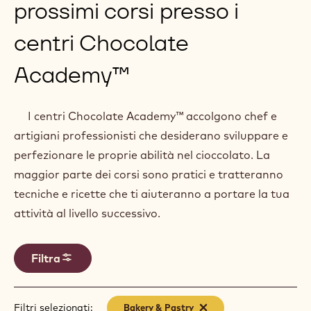
prossimi corsi presso i
centri Chocolate
Academy™
I centri Chocolate Academy™ accolgono chef e
artigiani professionisti che desiderano sviluppare e
perfezionare le proprie abilità nel cioccolato. La
maggior parte dei corsi sono pratici e tratteranno
tecniche e ricette che ti aiuteranno a portare la tua
attività al livello successivo.
Filtra
Filtri selezionati:
Bakery & Pastry
-