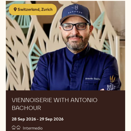
Viennoiserie
Switzerland, Zurich
with
Antonio
Bachour
VIENNOISERIE WITH ANTONIO
BACHOUR
28 Sep 2026 - 29 Sep 2026
Intermedio