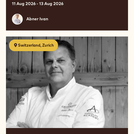
11 Aug 2026 - 13 Aug 2026
Abner
Abner Ivan
Ivan
Schaustück
Switzerland, Zurich
Kurs
für
Lernende
2026
/
Kurs
1