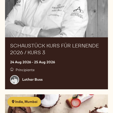
3
SCHAUSTÜCK KURS FÜR LERNENDE
2026 / KURS 3
24 Aug 2026 - 25 Aug 2026
Principiante
Lothar
Lothar Buss
Buss
Egg
India, Mumbai
Free
Pastry