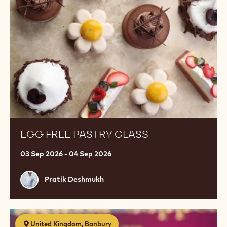
Class
EGG FREE PASTRY CLASS
03 Sep 2026 - 04 Sep 2026
Pratik
Pratik Deshmukh
Deshmukh
Premium
United Kingdom, Banbury