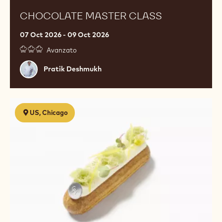
CHOCOLATE MASTER CLASS
07 Oct 2026 - 09 Oct 2026
Avanzato
Pratik
Pratik Deshmukh
Deshmukh
Classic
US, Chicago
Desserts
-
Reinterpreted