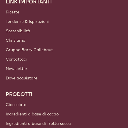
LINK IMPORTANTI
Footer
Callebaut
Ricette
Tendenze & Ispirazioni
Sostenibilità
Chi siamo
Gruppo Barry Callebaut
Contattaci
Newsletter
Dove acquistare
PRODOTTI
Cioccolato
Ingredienti a base di cacao
Ingredienti a base di frutta secca