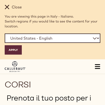
Skip to main content
Close
You are viewing this page in Italy - Italiano.
Switch regions if you would like to see the content for your
location.
Tog
mai
nav
CORSI
Prenota il tuo posto per i