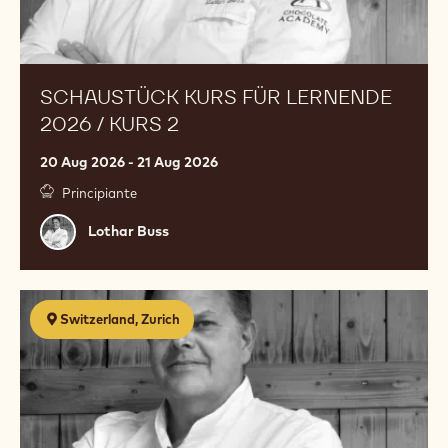
SCHAUSTÜCK KURS FÜR LERNENDE
2026 / KURS 2
20 Aug 2026 - 21 Aug 2026
Principiante
Lothar
Lothar Buss
Buss
Schaustück
Switzerland, Zurich
Kurs
für
Lernende
2026
/
Kurs