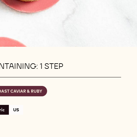
TAINING: 1 STEP
OAST CAVIAR & RUBY
ic
US