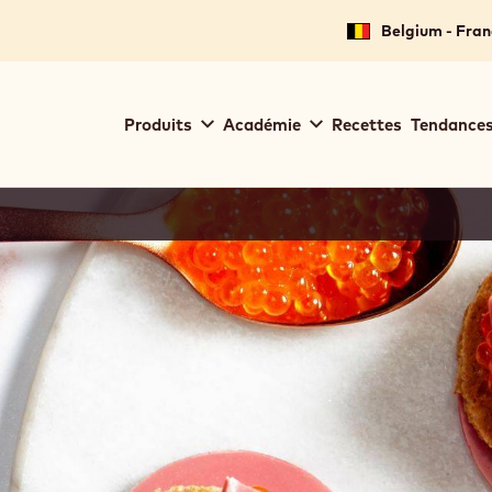
Belgium - Fran
Main
Produits
Académie
Recettes
Tendances
navigation
Callebaut