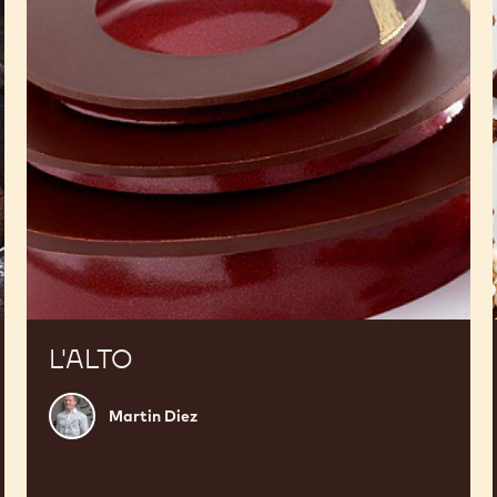
L'ALTO
Martin
Martin Diez
Diez