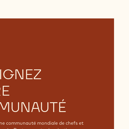
IGNEZ
RE
MUNAUTÉ
'une communauté mondiale de chefs et