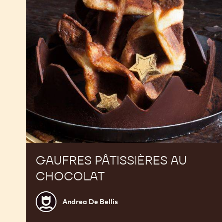
GAUFRES PÂTISSIÈRES AU
CHOCOLAT
Andrea
Andrea De Bellis
De