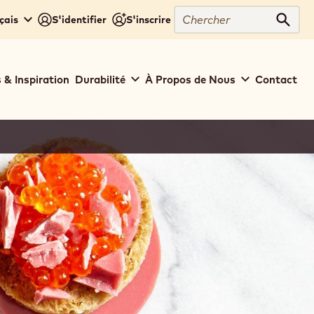
Chercher
çais
S'identifier
S'inscrire
Cher
 & Inspiration
Durabilité
À Propos de Nous
Contact