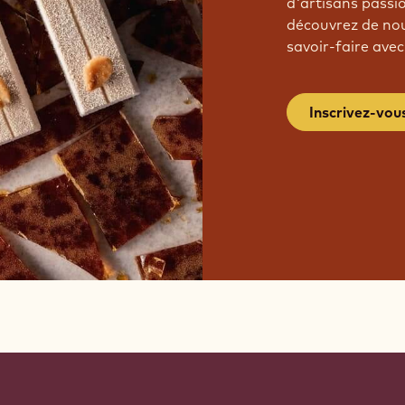
d'artisans passi
découvrez de nou
savoir-faire avec
Inscrivez-vou