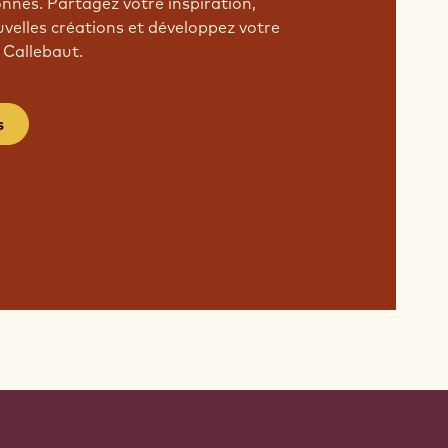
onnés. Partagez votre inspiration,
velles créations et développez votre
 Callebaut.
s