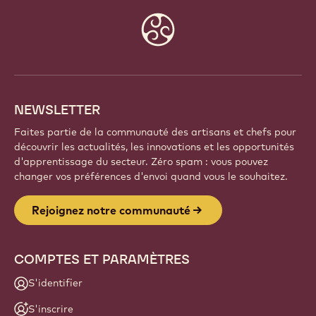
COMMUNAUTÉ
Faites partie d'une communauté mondiale de chefs
et d'artisans passionnés. Partagez votre inspiration,
découvrez de nouvelles créations et développez
votre savoir-faire avec Callebaut.
Inscrivez-vous
Website
info
NEWSLETTER
Faites partie de la communauté des artisans et chefs pour