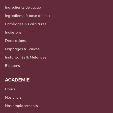
A propos de nous
Groupe Barry Callebaut
Nous contacter
Newsletter
Où acheter
PRODUITS
Chocolat
Ingrédients de cacao
Ingrédients à base de noix
Enrobages & Garnitures
Inclusions
Décorations
Nappages & Sauces