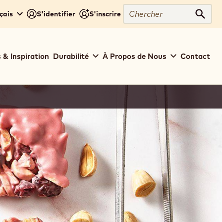
Chercher
çais
S'identifier
S'inscrire
Cher
 & Inspiration
Durabilité
À Propos de Nous
Contact