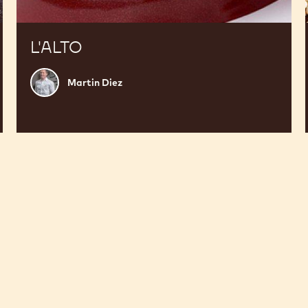
L'ALTO
Martin
Martin Diez
Diez