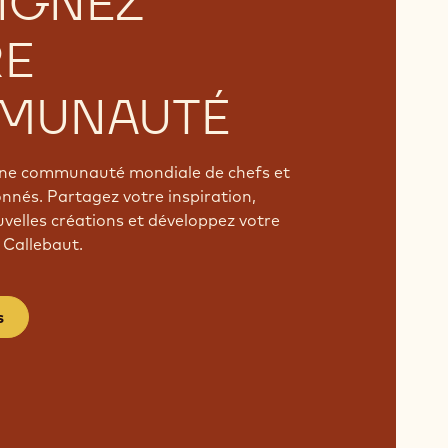
IGNEZ
RE
MUNAUTÉ
'une communauté mondiale de chefs et
onnés. Partagez votre inspiration,
velles créations et développez votre
 Callebaut.
s