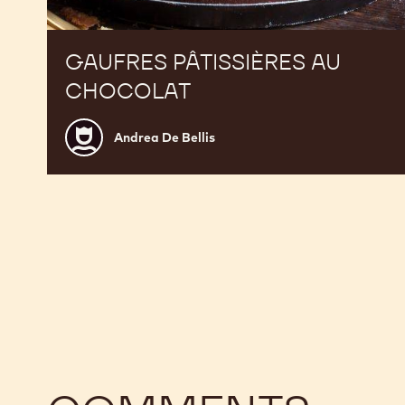
GAUFRES PÂTISSIÈRES AU
CHOCOLAT
Andrea
Andrea De Bellis
De
Bellis