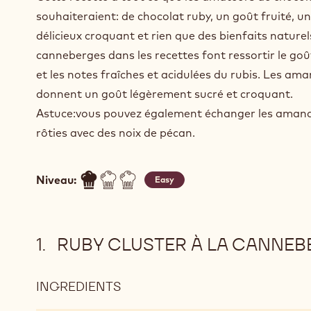
souhaiteraient: de chocolat ruby, un goût fruité, un
délicieux croquant et rien que des bienfaits naturel
canneberges dans les recettes font ressortir le goût
et les notes fraîches et acidulées du rubis. Les ama
donnent un goût légèrement sucré et croquant.
Astuce:vous pouvez également échanger les aman
rôties avec des noix de pécan.
Niveau:
Easy
RUBY CLUSTER À LA CANNEB
INGREDIENTS
:
RUBY