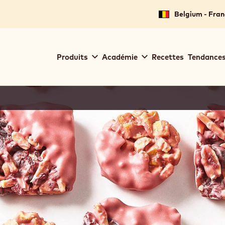
Belgium - Fran
Main
Produits
Académie
Recettes
Tendances
navigation
Callebaut