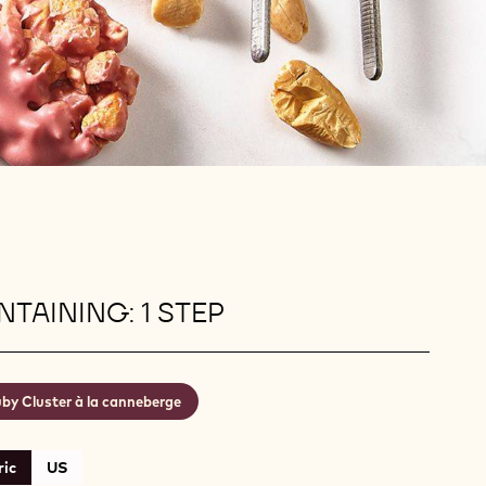
TAINING: 1 STEP
by Cluster à la canneberge
ic
US