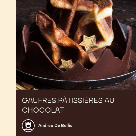
GAUFRES PÂTISSIÈRES AU
CHOCOLAT
Andrea
Andrea De Bellis
De