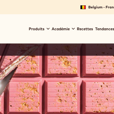
Belgium - Fran
Main
Produits
Académie
Recettes
Tendances
navigation
Callebaut