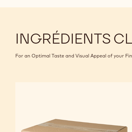
INGRÉDIENTS C
For an Optimal Taste and Visual Appeal of your Fi