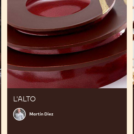
L'ALTO
Martin
Martin Diez
Diez