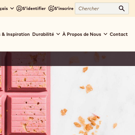
Chercher
çais
S'identifier
S'inscrire
Cher
 & Inspiration
Durabilité
À Propos de Nous
Contact