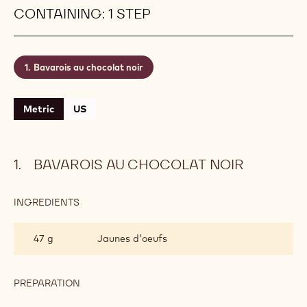
CONTAINING: 1 STEP
Bavarois au chocolat noir
Metric
US
BAVAROIS AU CHOCOLAT NOIR
INGREDIENTS
:
BAVAROIS
AU
47 g
Jaunes d'oeufs
CHOCOLAT
NOIR
PREPARATION
:
BAVAROIS