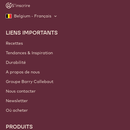
S'inscrire
Belgium - Français
LIENS IMPORTANTS
Footer
Callebaut
Recettes
Tendances & Inspiration
Durabilité
A propos de nous
Groupe Barry Callebaut
Nous contacter
Newsletter
Où acheter
PRODUITS