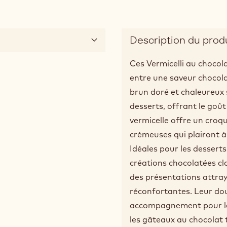
Description du prod
Ces Vermicelli au chocola
entre une saveur chocola
brun doré et chaleureux
desserts, offrant le goût
vermicelle offre un croq
crémeuses qui plairont à 
Idéales pour les desserts
créations chocolatées cl
des présentations attraya
réconfortantes. Leur do
accompagnement pour les
les gâteaux au chocolat 