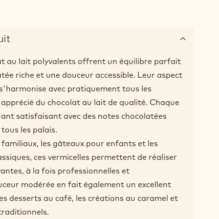
uit
t au lait polyvalents offrent un équilibre parfait
tée riche et une douceur accessible. Leur aspect
 s'harmonise avec pratiquement tous les
 apprécié du chocolat au lait de qualité. Chaque
uant satisfaisant avec des notes chocolatées
tous les palais.
 familiaux, les gâteaux pour enfants et les
assiques, ces vermicelles permettent de réaliser
ntes, à la fois professionnelles et
uceur modérée en fait également un excellent
 desserts au café, les créations au caramel et
traditionnels.