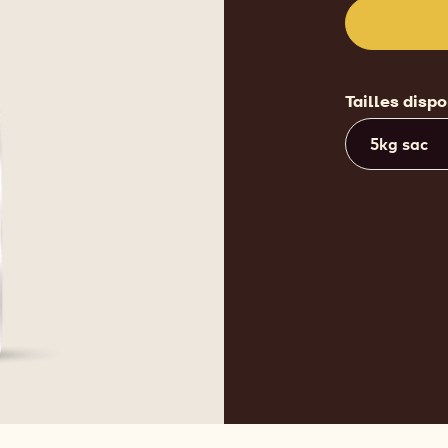
Tailles disp
5kg sac