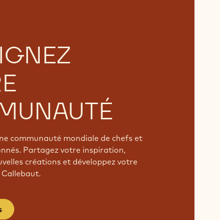
IGNEZ
RE
MUNAUTÉ
'une communauté mondiale de chefs et
onnés. Partagez votre inspiration,
velles créations et développez votre
 Callebaut.
s