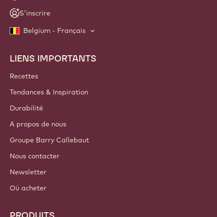
S'inscrire
Belgium - Français
LIENS IMPORTANTS
Footer
Callebaut
Recettes
Tendances & Inspiration
Durabilité
A propos de nous
Groupe Barry Callebaut
Nous contacter
Newsletter
Où acheter
PRODUITS