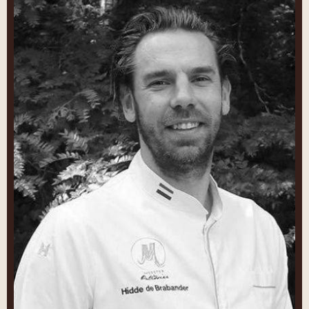
de
Brabander