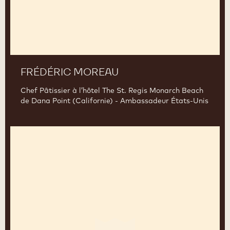
FRÉDÉRIC MOREAU
Chef Pâtissier à l’hôtel The St. Regis Monarch Beach
de Dana Point (Californie) - Ambassadeur États-Unis
Sébastien
Bauer