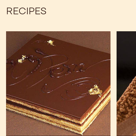
RECIPES
Opéra
Entrem
Haiti