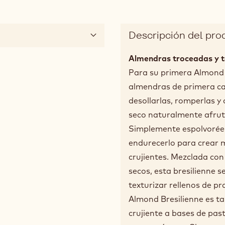
Descripción del pro
Almendras troceadas y t
Para su primera Almond B
almendras de primera cal
desollarlas, romperlas y 
seco naturalmente afru
Simplemente espolvoréel
endurecerlo para crear m
crujientes. Mezclada con
secos, esta bresilienne 
texturizar rellenos de pr
Almond Bresilienne es t
crujiente a bases de pas