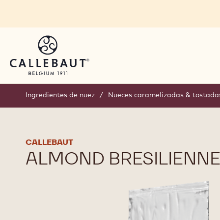
Skip to main content
Ingredientes de nuez
/
Nueces caramelizadas & tostada
CALLEBAUT
ALMOND BRESILIENN