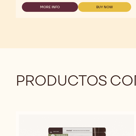
MORE INFO
BUY NOW
-
-
HAZELNUT
HAZELNUT
BRESILIENNE
BRESILIENNE
PRODUCTOS CO