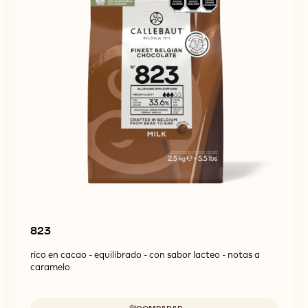
823
rico en cacao - equilibrado - con sabor lacteo - notas a
caramelo