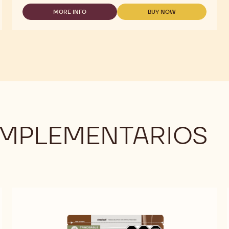
ALMOND
BRESILIENNE
MORE INFO
BUY NOW
-
-
ALMOND
ALMOND
BRESILIENNE
BRESILIENNE
MPLEMENTARIOS