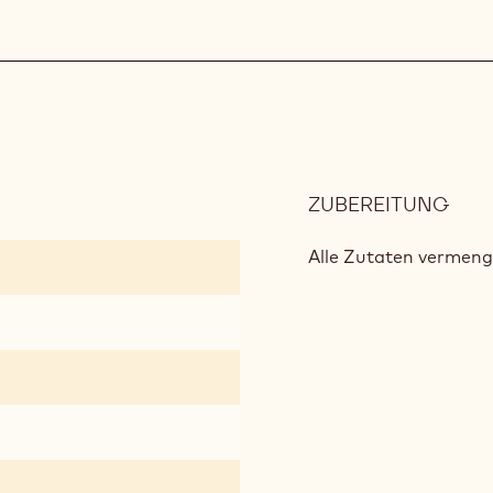
ZUBEREITUNG
:
CRE
BRÛ
Alle Zutaten vermen