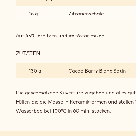
16 g
Zitronenschale
Auf 45°C erhitzen und
im Rotor mixen.
ZUTATEN
:
CREME
BRÛLÉE
130 g
Cacao Barry Blanc Satin™
Die geschmolzene Kuvertüre zugeben und alles gut
Füllen Sie die Masse in Keramikformen
und stellen 
Wasserbad
bei 100°C in 60 min. stocken.