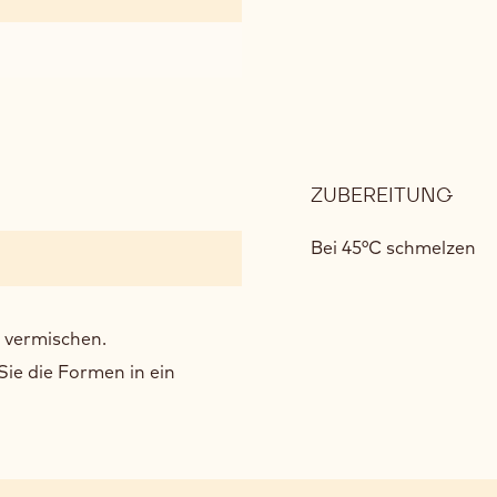
ZUBEREITUNG
:
CRE
BRÛ
Bei 45°C schmelzen
 vermischen.
Sie die Formen in ein