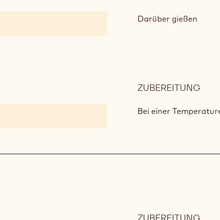
OPÉ
GAN
Darüber gießen
ZUBEREITUNG
:
OPÉ
GAN
Bei einer Temperatur
ZUBEREITUNG
: