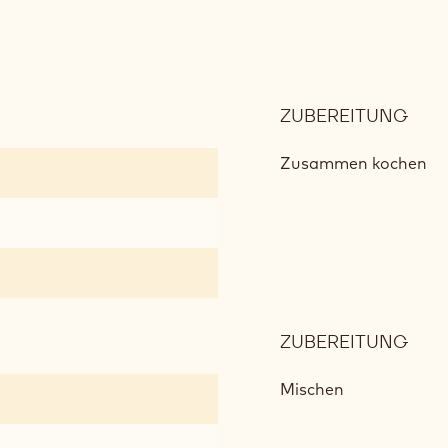
ZUBEREITUNG
:
OPÉ
BUT
Zusammen kochen
ZUBEREITUNG
:
OPÉ
BUT
Mischen