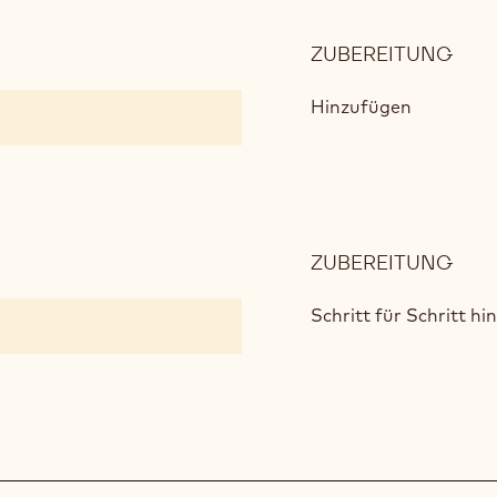
ZUBEREITUNG
:
OPÉ
MAN
Hinzufügen
BISK
ZUBEREITUNG
:
OPÉ
MAN
Schritt für Schritt h
BISK