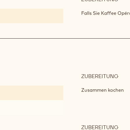
OPÉ
BUT
Falls Sie Kaffee Opé
ZUBEREITUNG
:
OPÉ
GAN
Zusammen kochen
ZUBEREITUNG
: