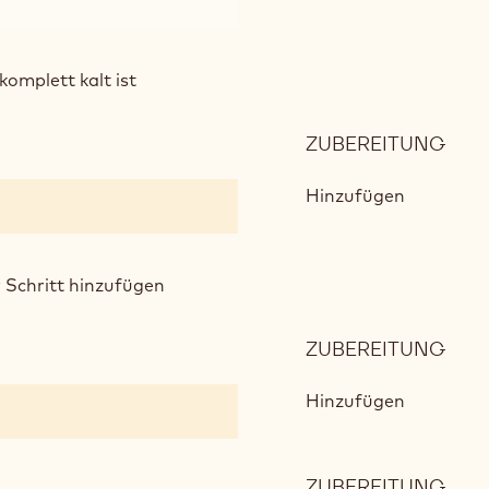
omplett kalt ist
ZUBEREITUNG
:
OPÉ
BUT
Hinzufügen
 Schritt hinzufügen
ZUBEREITUNG
:
OPÉ
BUT
Hinzufügen
ZUBEREITUNG
: