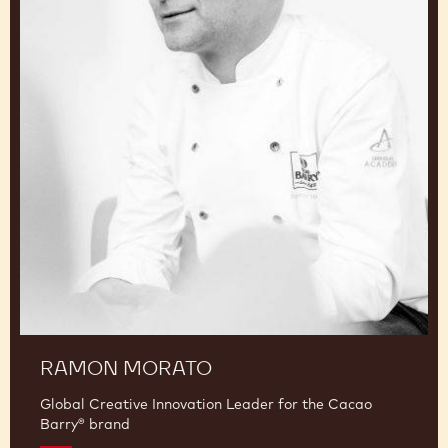
Schweiz
Ramon
Morato