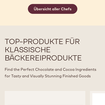
JORDI FARRES
Chocolatier in der Chocolat Factory, Barcelona,
Spanien
Übersicht aller Chefs
TOP-PRODUKTE FÜR