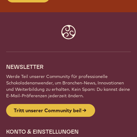
TRITT UNSERER COMMUNITY BEI!
Sei Teil einer globalen Gemeinschaft
leidenschaftlicher Küchenchefs, Bäcker und
Chocolatiers. Teile Inspirationen, entdecke neue
Kreationen und entwickle dein Handwerk mit
Callebaut weiter.
Registrieren
Website
info