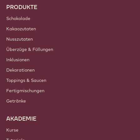
Trends & Inspiration
Nachhaltigkeit
Über uns
Barry Callebaut Group
Kontakt
Newsletter
Wo kaufen?
PRODUKTE
Schokolade
Kakaozutaten
Nusszutaten
Überzüge & Füllungen
Inklusionen