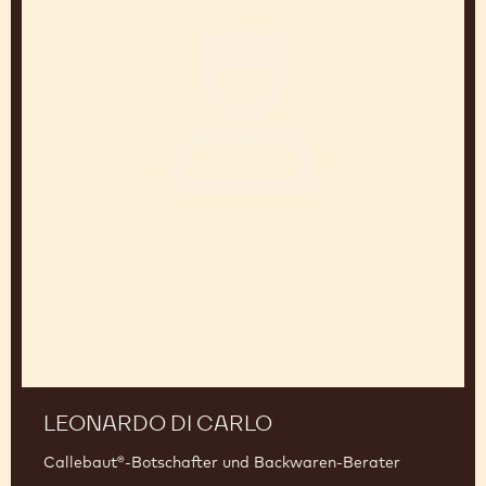
Getränkeberater in Belgien
Belgien
Leonardo
di
Carlo