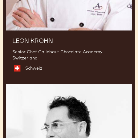
LEON KROHN
Senior Chef Callebaut Chocolate Academy
Switzerland