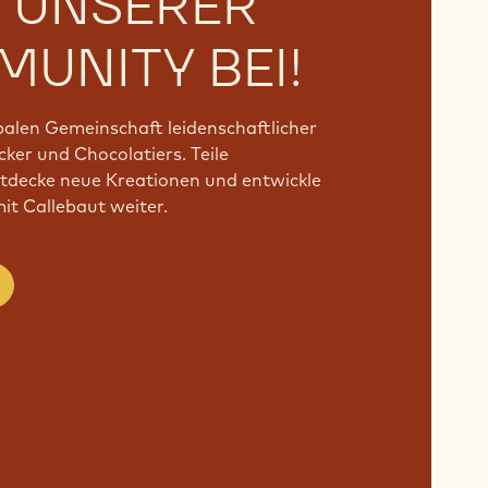
T UNSERER
UNITY BEI!
obalen Gemeinschaft leidenschaftlicher
ker und Chocolatiers. Teile
ntdecke neue Kreationen und entwickle
t Callebaut weiter.