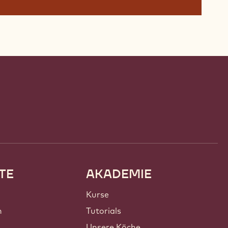
TE
AKADEMIE
Kurse
n
Tutorials
Unsere Köche