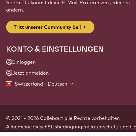
Spam: Du kannst deine E-Mail-Präferenzen jederzeit
ändern.
Tritt unserer Community bei!
KONTO & EINSTELLUNGEN
Einloggen
Jetzt anmelden
Switzerland - Deutsch
© 2021 - 2026
Callebaut
.
alle Rechte vorbehalten
Footer
Allgemeine Geschäftsbedingungen
Datenschutz und Coo
-