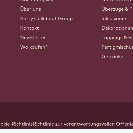
Über uns
Überzüge & F
Barry Callebaut Group
Inklusionen
Kontakt
Dekoratione
Newsletter
Toppings & S
Wo kaufen?
Fertigmisch
Getränke
kie-Richtlinie
Richtlinie zur verantwortungsvollen Offen