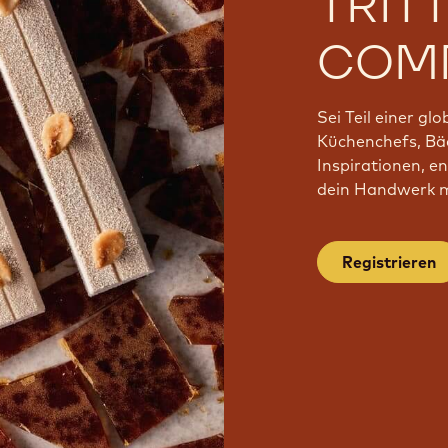
TRIT
COMM
Sei Teil einer gl
Küchenchefs, Bäc
Inspirationen, e
dein Handwerk mi
Registrieren