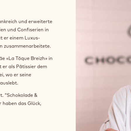
ankreich und erweiterte
en und Confiserien in
at er einem Luxus-
en zusammenarbeitete.
e «La Tôque Breizh» in
 er als Pâtissier dem
, wo er seine
 auslebt.
t. “Schokolade &
ir haben das Glück,