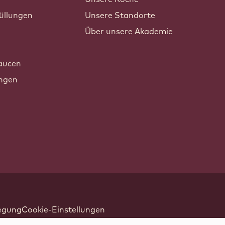
üllungen
Unsere Standorte
Über unsere Akademie
n
aucen
ungen
legung
Cookie-Einstellungen