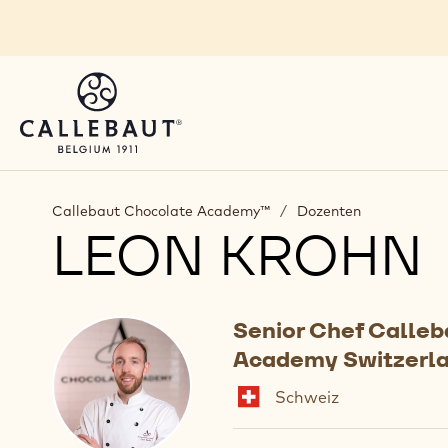
Skip to main content
Callebaut Chocolate Academy™
/
Dozenten
LEON KROHN
Senior Chef Calle
Academy Switzerl
Schweiz