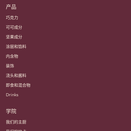
产品
巧克力
可可成分
坚果成分
涂层和馅料
内含物
装饰
浇头和酱料
即食和混合物
Drinks
学院
我们的主厨