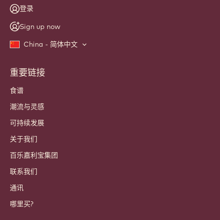
登录
Sign up now
China - 简体中文
重要链接
Footer
Callebaut
食谱
潮流与灵感
可持续发展
关于我们
百乐嘉利宝集团
联系我们
通讯
哪里买?