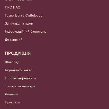
ПРО НАС
Група Barry Callebaut
Зв'яжіться з нами
Інформаційний бюлетень
Де купити?
ПРОДУКЦІЯ
Шоколад
Інгредієнти какао
Горіхові інгредієнти
Топінги та начинки
Додатки
Прикраси