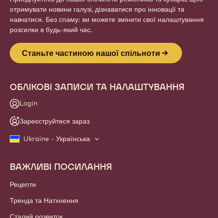
отримувати новини галузі, дізнаватися про інновації та
навчатися. Без спаму: ви можете змінити свої налаштування
розсилки в будь-який час.
Станьте частиною нашої спільноти
ОБЛІКОВІ ЗАПИСИ ТА НАЛАШТУВАННЯ
Login
Зареєструйтеся зараз
Ukraine - Українська
ВАЖЛИВІ ПОСИЛАННЯ
Footer
Callebaut
Рецепти
Тренда та Натхнення
Сталий розвиток