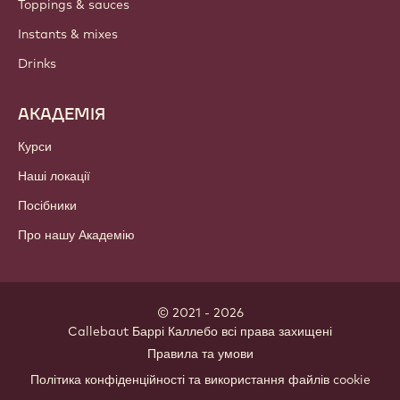
Toppings & sauces
Instants & mixes
Drinks
АКАДЕМІЯ
Курси
Наші локації
Посібники
Про нашу Академію
© 2021 - 2026
Callebaut
.
Баррі Каллебо всі права захищені
Footer
Правила та умови
-
Політика конфіденційності та використання файлів cookie
meta