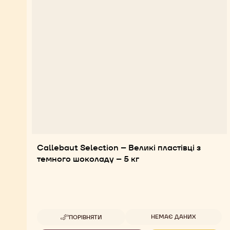
Callebaut Selection – Великі пластівці з
темного шоколаду – 5 кг
Доступна упаковка
НЕМАЄ ДАНИХ
ПОРІВНЯТИ
-
CALLEBAUT