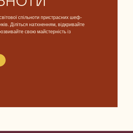
ЬНОТИ
світової спільноти пристрасних шеф-
иків. Діліться натхненням, відкривайте
розвивайте свою майстерність із