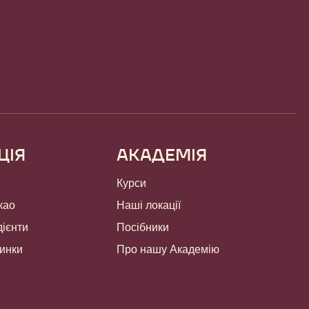
ЦІЯ
АКАДЕМІЯ
Курси
као
Наші локації
дієнти
Посібники
чинки
Про нашу Академію