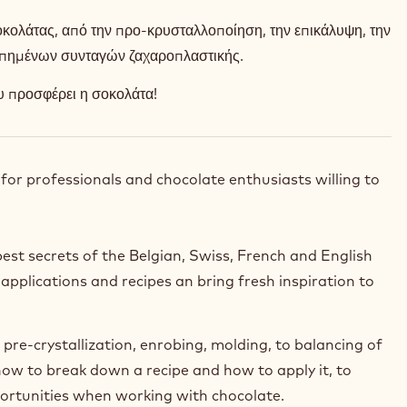
σοκολάτας, από την προ-κρυσταλλοποίηση, την επικάλυψη, την
ροπημένων συνταγών ζαχαροπλαστικής.
υ προσφέρει η σοκολάτα!
 for professionals and chocolate enthusiasts willing to
pest secrets of the Belgian, Swiss, French and English
applications and recipes an bring fresh inspiration to
 pre-crystallization, enrobing, molding, to balancing of
how to break down a recipe and how to apply it, to
portunities when working with chocolate.