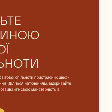
ЬТЕ
ТИНОЮ
ОЇ
ЬНОТИ
світової спільноти пристрасних шеф-
иків. Діліться натхненням, відкривайте
розвивайте свою майстерність із