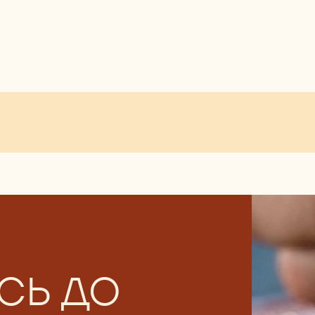
СЬ ДО