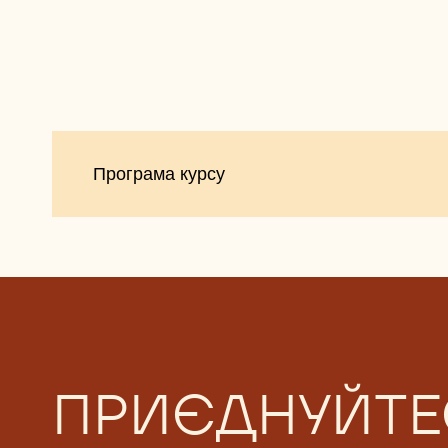
Програма
Програма курсу
курсу
ПРИЄДНУЙТЕ