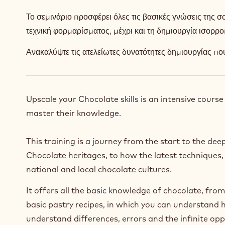
Το σεμινάριο προσφέρει όλες τις βασικές γνώσεις της 
τεχνική φορμαρίσματος, μέχρι και τη δημιουργία ισορ
Ανακαλύψτε τις ατελείωτες δυνατότητες δημιουργίας πο
Upscale your Chocolate skills is an intensive course
master their knowledge.
This training is a journey from the start to the dee
Chocolate heritages, to how the latest techniques, 
national and local chocolate cultures.
It offers all the basic knowledge of chocolate, from
basic pastry recipes, in which you can understand 
understand differences, errors and the infinite op