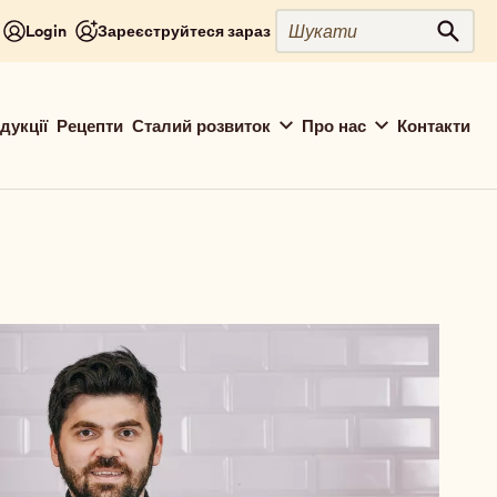
Шукати
Login
Зареєструйтеся зараз
Шука
дукції
Рецепти
Сталий розвиток
Про нас
Контакти
ion
ut