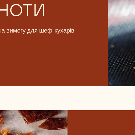
ЬНОТИ
 на вимогу для шеф-кухарів