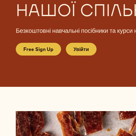
НАШОЇ СПІЛ
Безкоштовні навчальні посібники та курси
Free Sign Up
Увійти