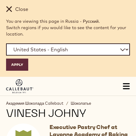
Skip to main content
Close
You are viewing this page in Russia - Русский.
Switch regions if you would like to see the content for your
location.
Tog
mai
nav
Академия Шоколада Callebaut
/
Шоколатье
VINESH JOHNY
Executive Pastry Chef at
Lavonne Academy of Baking