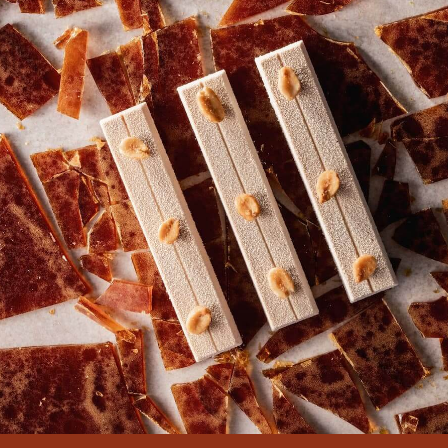
ресторан по рейтингу
Michelin, — Посол Cacao
Barry