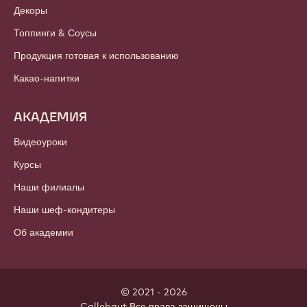
Новостная рассылка
ПРОДУКЦИЯ
Шоколад
Какао-продукты
Ореховая продукция
Глазурь & Начинки
Добавки
Декоры
Топпинги & Соусы
Продукция готовая к использованию
Какао-напитки
АКАДЕМИЯ