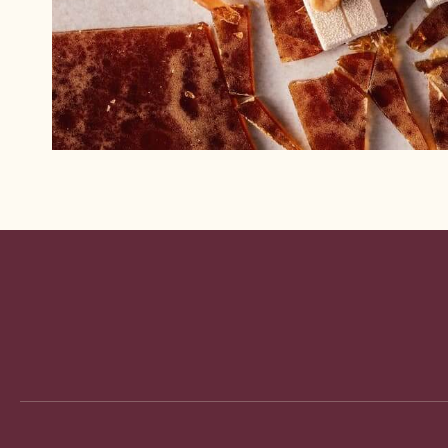
Website
info