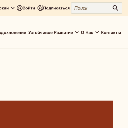
Поиск
сский
Войти
Подписаться
Поис
вдохновение
Устойчивое Развитие
О Нас
Контакты