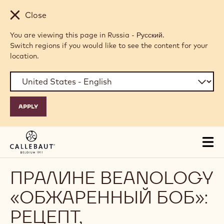
Skip to main content
Close
You are viewing this page in Russia - Русский.
Switch regions if you would like to see the content for your
location.
Tog
mai
nav
ПРАЛИНЕ BEANOLOGY
«ОБЖАРЕННЫЙ БОБ»:
РЕЦЕПТ,