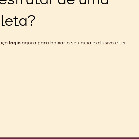
leta?
faça
login
agora para baixar o seu guia exclusivo e ter