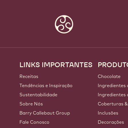
LINKS IMPORTANTES
PRODUT
Footer
Callebaut
Receitas
Chocolate
a
Tendências e Inspiração
Ingredientes
Sustentabilidade
Ingredientes 
Sobre Nós
Coberturas &
Barry Callebaut Group
Inclusões
Fale Conosco
Decorações