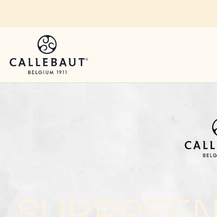
Skip to main content
SURPREE