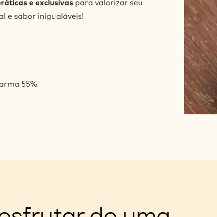
práticas e exclusivas
para valorizar seu
l e sabor inigualáveis!
Carma 55%
esfrutar de uma