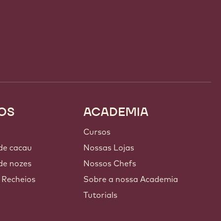
OS
ACADEMIA
Cursos
 de cacau
Nossas Lojas
de nozes
Nossos Chefs
 Recheios
Sobre a nossa Academia
Tutorials