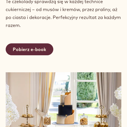
Te czekolady sprawdzą się w każdej technice
cukierniczej – od musów i kremów, przez praliny, aż
po ciasta i dekoracje. Perfekcyjny rezultat za każdym
razem.
Pobierz e-book