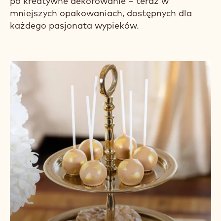
po kreatywne dekorowanie – teraz w
mniejszych opakowaniach, dostępnych dla
każdego pasjonata wypieków.