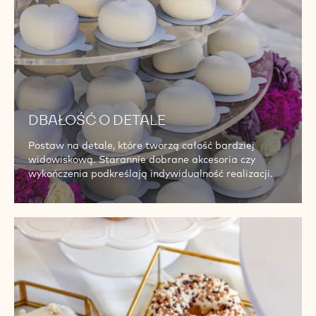
DBAŁOŚĆ O DETALE
Postaw na detale, które tworzą całość bardziej
widowiskową. Starannie dobrane akcesoria czy
wykończenia podkreślają indywidualność realizacji.