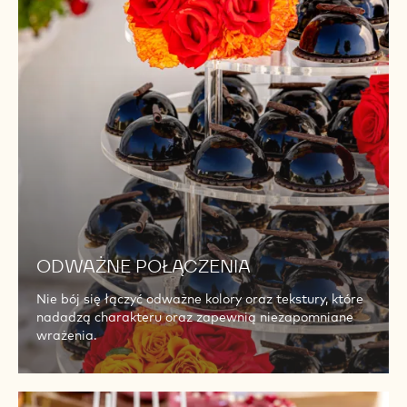
ODWAŻNE POŁĄCZENIA
Nie bój się łączyć odważne kolory oraz tekstury, które
nadadzą charakteru oraz zapewnią niezapomniane
wrażenia.