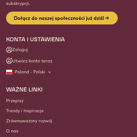
subskrypcji.
Dołącz do naszej społeczności już dziś!
KONTA I USTAWIENIA
Zaloguj
Utwórz konto teraz
Poland - Polski
WAŻNE LINKI
Footer
Callebaut
Przepisy
Trendy i Inspiracje
Zrównoważony rozwój
O nas