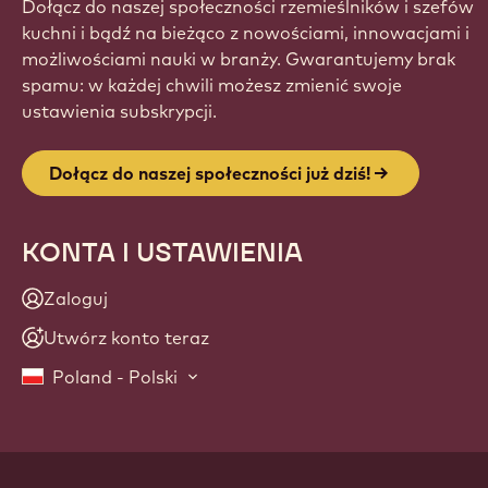
Dołącz do naszej społeczności rzemieślników i szefów
kuchni i bądź na bieżąco z nowościami, innowacjami i
możliwościami nauki w branży. Gwarantujemy brak
spamu: w każdej chwili możesz zmienić swoje
ustawienia subskrypcji.
Dołącz do naszej społeczności już dziś!
KONTA I USTAWIENIA
Zaloguj
Utwórz konto teraz
Poland - Polski