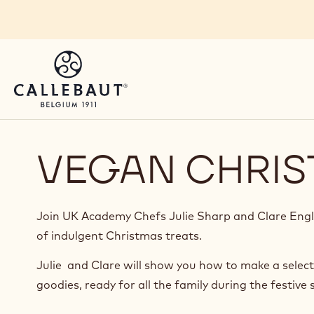
Skip to main content
VEGAN CHRIS
Join UK Academy Chefs Julie Sharp and Clare Engla
of indulgent Christmas treats.
Julie and Clare will show you how to make a select
goodies, ready for all the family during the festive