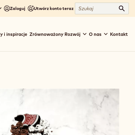
Szukaj
Zaloguj
Utwórz konto teraz
Szuka
y i inspiracje
Zrównoważony Rozwój
O nas
Kontakt