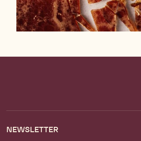
Website
info
NEWSLETTER