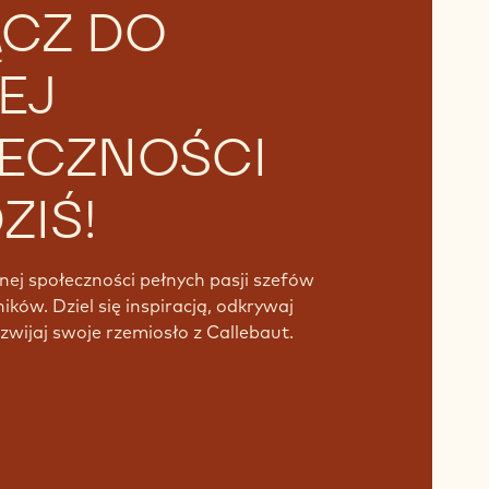
CZ DO
EJ
ECZNOŚCI
ZIŚ!
nej społeczności pełnych pasji szefów
ników. Dziel się inspiracją, odkrywaj
zwijaj swoje rzemiosło z Callebaut.