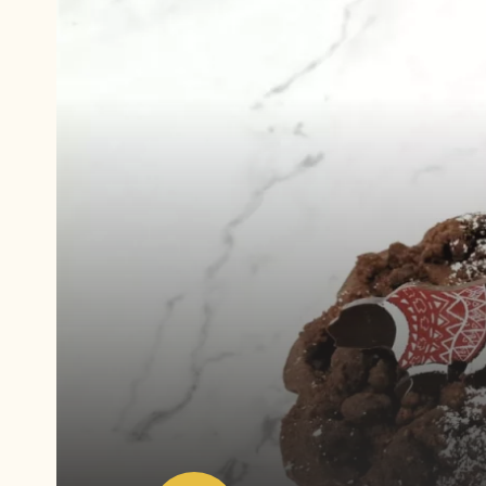
Włącz
video:
Włącz
video