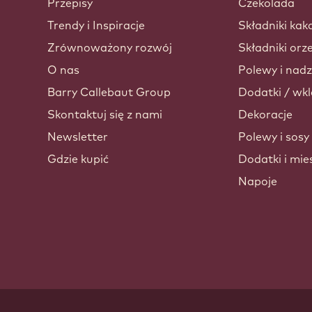
Przepisy
Czekolada
Trendy i Inspiracje
Składniki kak
Zrównoważony rozwój
Składniki or
O nas
Polewy i nadz
Barry Callebaut Group
Dodatki / wkl
Skontaktuj się z nami
Dekoracje
Newsletter
Polewy i sosy
Gdzie kupić
Dodatki i mie
Napoje