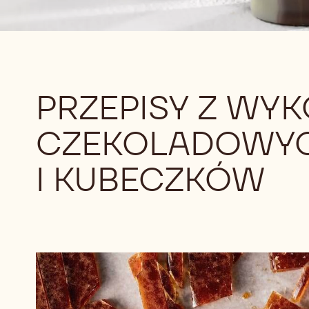
PRZEPISY Z WY
CZEKOLADOWY
I KUBECZKÓW