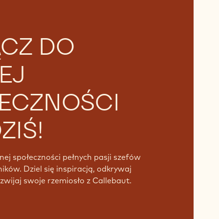
CZ DO
EJ
ECZNOŚCI
ZIŚ!
nej społeczności pełnych pasji szefów
ników. Dziel się inspiracją, odkrywaj
zwijaj swoje rzemiosło z Callebaut.