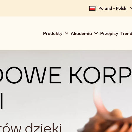
Poland - Polski
Main
Produkty
Akademia
Przepisy
Trend
navigation
Callebaut
DOWE KORP
I
tów dzięki