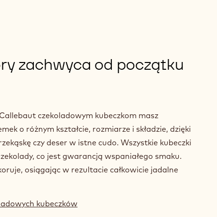
óry zachwyca od początku
 Callebaut czekoladowym kubeczkom masz
mek o różnym kształcie, rozmiarze i składzie, dzięki
zekąskę czy deser w istne cudo. Wszystkie kubeczki
 czekolady, co jest gwarancją wspaniałego smaku.
koruje, osiągając w rezultacie całkowicie jadalne
koladowych kubeczków