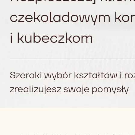
czekoladowym ko
i kubeczkom
Szeroki wybór kształtów i r
zrealizujesz swoje pomysły