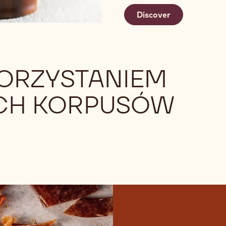
Discover
KORZYSTANIEM
CH KORPUSÓW