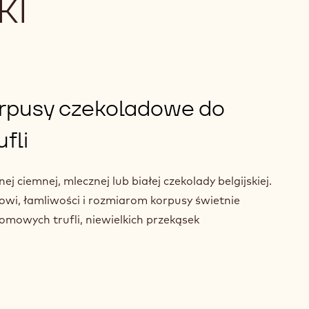
KI
rpusy czekoladowe do
fli
ciemnej, mlecznej lub białej czekolady belgijskiej.
wi, łamliwości i rozmiarom korpusy świetnie
omowych trufli, niewielkich przekąsek