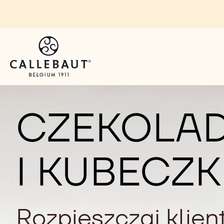
Skip to main content
CZEKOLA
I KUBECZK
Rozpieszczaj klien