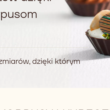
rpusom
ozmiarów, dzięki którym