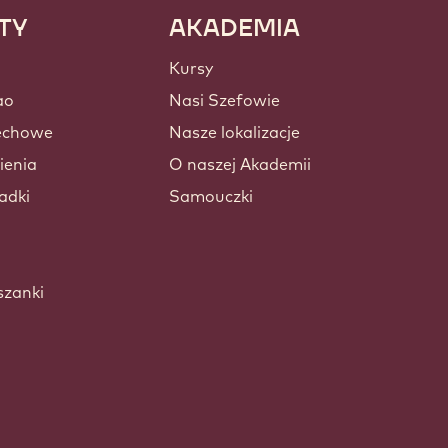
TY
AKADEMIA
Kursy
ao
Nasi Szefowie
zechowe
Nasze lokalizacje
ienia
O naszej Akademii
adki
Samouczki
szanki