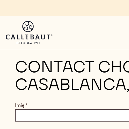
Skip to main content
CONTACT CH
CASABLANCA
Imię
*