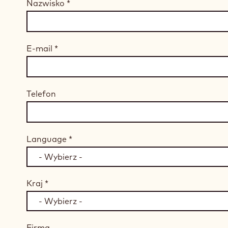
Nazwisko
*
E-mail
*
Telefon
Language
*
Kraj
*
Firma