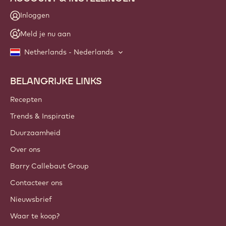
Inloggen
Meld je nu aan
Netherlands - Nederlands
BELANGRIJKE LINKS
Footer
Callebaut
Recepten
Trends & Inspiratie
Duurzaamheid
Over ons
Barry Callebaut Group
Contacteer ons
Nieuwsbrief
Waar te koop?