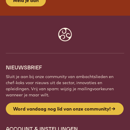
Meld je aan
Website
info
NIEUWSBRIEF
Sluit je aan bij onze community van ambachtslieden en
chef-koks voor nieuws uit de sector, innovaties en
opleidingen. Vrij van spam: wijzig je mailingvoorkeuren
wanneer je maar wilt.
Word vandaag nog lid van onze community!
ACCOUNT & INSTELLINGEN