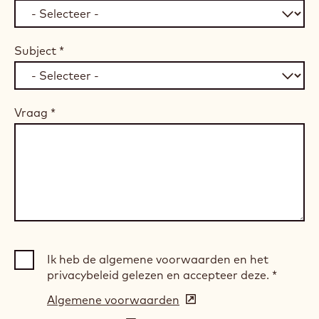
Subject
*
Vraag
*
Ik heb de algemene voorwaarden en het
privacybeleid gelezen en accepteer deze.
*
Algemene voorwaarden
(opens
in