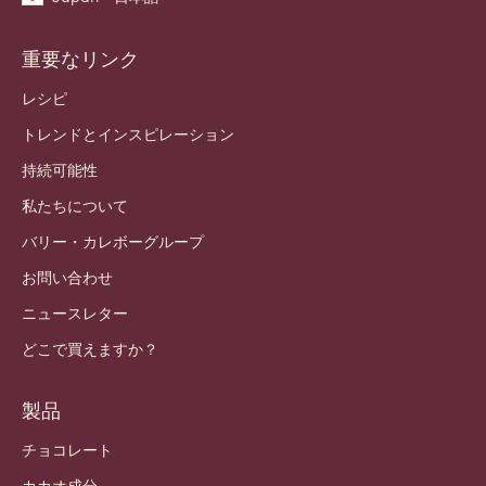
重要なリンク
Footer
Callebaut
レシピ
トレンドとインスピレーション
持続可能性
私たちについて
バリー・カレボーグループ
お問い合わせ
ニュースレター
どこで買えますか？
製品
チョコレート
カカオ成分