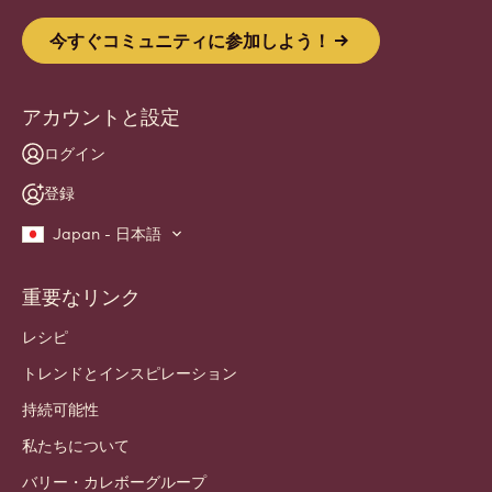
今すぐコミュニティに参加しよう！
アカウントと設定
ログイン
登録
Japan - 日本語
重要なリンク
Footer
Callebaut
レシピ
トレンドとインスピレーション
持続可能性
私たちについて
バリー・カレボーグループ