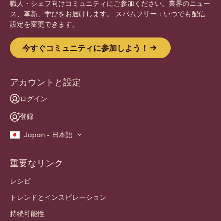
職人・シェフ向けコミュニティにご参加ください。業界のニュー
ス、革新、学びをお届けします。 スパムフリー：いつでも配信
設定を変更できます。
今すぐコミュニティに参加しよう！
アカウントと設定
ログイン
登録
Japan - 日本語
重要なリンク
Footer
Callebaut
レシピ
トレンドとインスピレーション
持続可能性