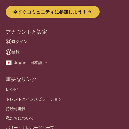
Website
info
ニュースレター
職人・シェフ向けコミュニティにご参加ください。業界のニュー
ス、革新、学びをお届けします。 スパムフリー：いつでも配信
設定を変更できます。
今すぐコミュニティに参加しよう！
アカウントと設定
ログイン
登録