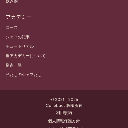
カカオ成分
ナッツの成分
コーティング & 中身
インクルージョン
デコレーション
トッピング & ソース
インスタント & ミックス
飲み物
アカデミー
コース
シェフの記事
チュートリアル
当アカデミーについて