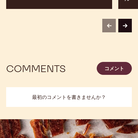
＆
レ
バ
ー
ニ
ト
ラ
と
ト
グ
リ
レ
ュ
ー
フ
プ
フ
ル
チョコレート＆バニラトリュフ
ミル
ー
ルー
ツ
型
ボ
ン
previous
next
ボ
ン