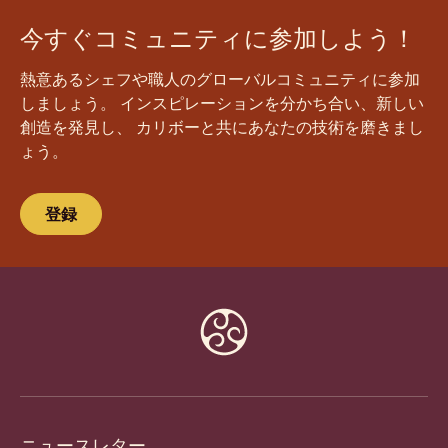
今すぐコミュニティに参加しよう！
熱意あるシェフや職人のグローバルコミュニティに参加
しましょう。 インスピレーションを分かち合い、新しい
創造を発見し、 カリボーと共にあなたの技術を磨きまし
ょう。