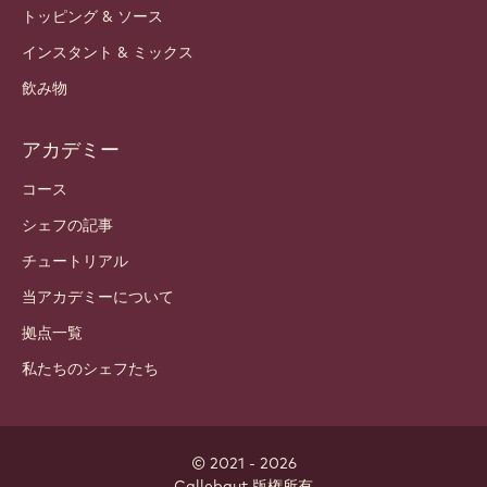
製品
チョコレート
カカオ成分
ナッツの成分
コーティング & 中身
インクルージョン
デコレーション
トッピング & ソース
インスタント & ミックス
飲み物
アカデミー
コース