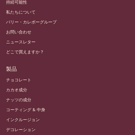
ログイン
登録
Japan - 日本語
重要なリンク
Footer
Callebaut
レシピ
トレンドとインスピレーション
持続可能性
私たちについて
バリー・カレボーグループ
お問い合わせ
ニュースレター
どこで買えますか？