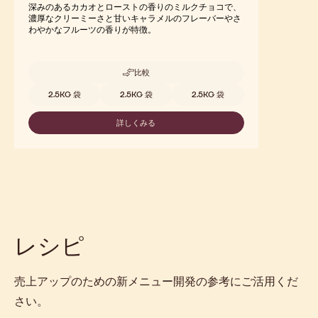
Ecuador
深みのあるカカオとローストの香りのミルクチョコで、
濃厚なクリーミーさと甘いキャラメルのフレーバーやさ
わやかなフルーツの香りが特徴。
比較
-
ECUADOR
取扱サイズ
2.5KG 袋
2.5KG 袋
2.5KG 袋
詳しくみる
-