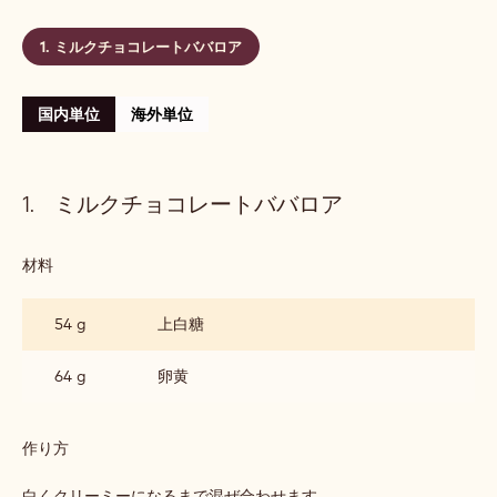
す。酸味の強いトロピカルな香りのノートをお探しです
か？でしたらシングルオリジンのミルクチョコレートを
試してみても良いですね。
レベル:
初級レベル
含む： 1 ステップ
ミルクチョコレートババロア
国内単位
海外単位
ミルクチョコレートババロア