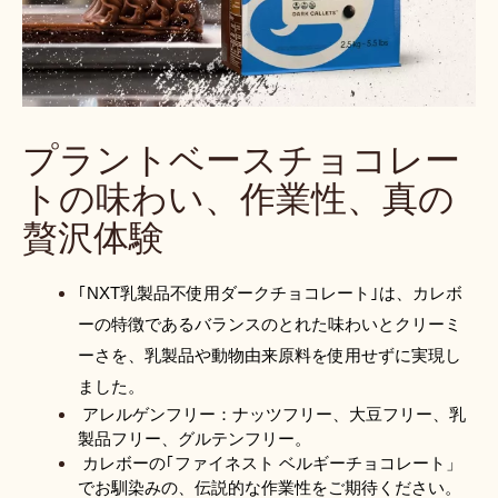
プラントベースチョコレー
トの味わい、作業性、真の
贅沢体験
｢NXT乳製品不使用ダークチョコレート｣は、カレボ
ーの特徴であるバランスのとれた味わいとクリーミ
ーさを、乳製品や動物由来原料を使用せずに実現し
ました。
アレルゲンフリー：ナッツフリー、大豆フリー、乳
製品フリー、グルテンフリー。
カレボーの｢ファイネスト ベルギーチョコレート」
でお馴染みの、伝説的な作業性をご期待ください。