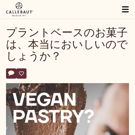
Skip to main content
Tog
mai
nav
プラントベースのお菓子
は、本当においしいので
しょうか？
Actions
コメント
- プラントベースのお菓子は、本当においしいのでしょうか？
保存
- プラントベースのお菓子は、本当においしいのでしょうか