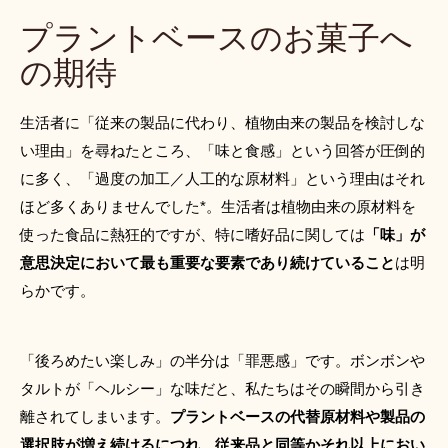
プラントベースのお菓子へ
の期待
生活者に「従来の製品に代わり、植物由来の製品を検討しな
い理由」を尋ねたところ、「味と食感」という回答が圧倒的
に多く、「過度の加工／人工的な原材料」という理由はそれ
ほど多くありませんでした*。生活者は植物由来の原材料を
使った食品に熱狂的ですが、特に嗜好品に関しては
「味」が
意思決定において最も重要な要素であり続けていること
は明
らかです。
「後ろめたい楽しみ」の半分は「罪悪感」です。ボンボンや
タルトが「ヘルシー」な味だと、私たちはその瞬間から引き
離されてしまいます。
プラントベースの代替原材料や製品の
選択肢が増え続けるにつれ、従来品と同等かそれ以上におい