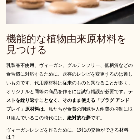
機能的な植物由来原材料を
見つける
乳製品不使用、ヴィーガン、グルテンフリー、低糖質などの
食習慣に対応するために、既存のレシピを変更するのは難し
いものです。代用原材料は従来のものと異なることが多く、
オリジナルと同等の商品を作るには試行錯誤が必要です。
テ
ストを繰り返すことなく、そのまま使える「プラグ アンド 
プレイ」原材料は
、私たちが食費の削減や人件費の抑制に取
り組んでいるこの時代には、
絶対的な夢
です。
ヴィーガンレシピを作るために、1対1の交換ができる材料
は？