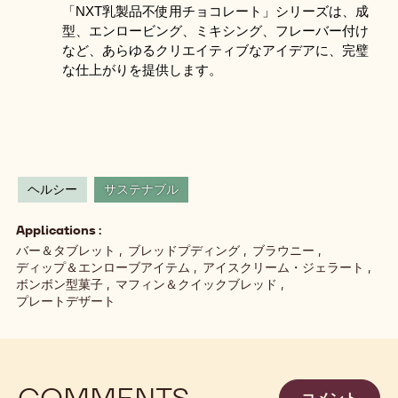
「NXT乳製品不使用チョコレート」シリーズは、成
型、エンロービング、ミキシング、フレーバー付け
など、あらゆるクリエイティブなアイデアに、完璧
な仕上がりを提供します。
ヘルシー
サステナブル
Applications
バー＆タブレット
ブレッドプディング
ブラウニー
ディップ＆エンローブアイテム
アイスクリーム・ジェラート
ボンボン型菓子
マフィン＆クイックブレッド
プレートデザート
COMMENTS
コメント