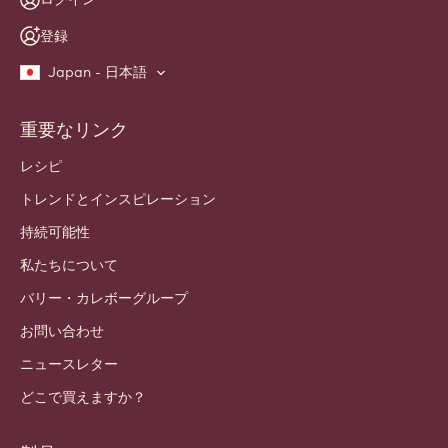
登録
Japan - 日本語
重要なリンク
Footer
Callebaut
レシピ
トレンドとインスピレーション
持続可能性
私たちについて
バリー・カレボーグループ
お問い合わせ
ニュースレター
どこで買えますか？