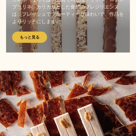
見
プラリネ。カリカリとした食感のブレジリエンヌ
る
は、フレッシュでフルーティーな味わいで、作品を
よりリッチにします。
もっと見る