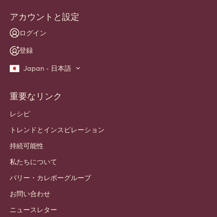
アカウントと設定
ログイン
登録
Japan - 日本語
重要なリンク
Footer
Callebaut
レシピ
トレンドとインスピレーション
持続可能性
私たちについて
バリー・カレボーグループ
お問い合わせ
ニュースレター