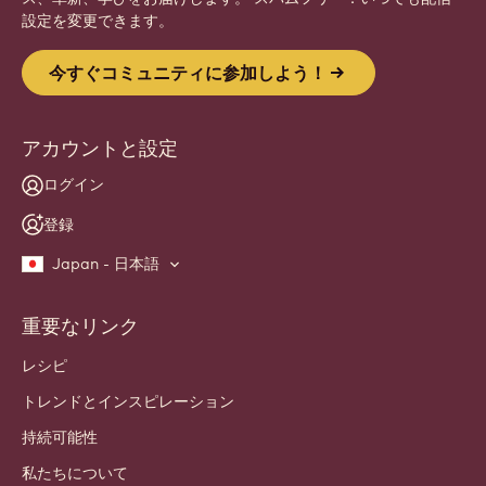
設定を変更できます。
今すぐコミュニティに参加しよう！
アカウントと設定
ログイン
登録
Japan - 日本語
重要なリンク
Footer
Callebaut
レシピ
トレンドとインスピレーション
持続可能性
私たちについて