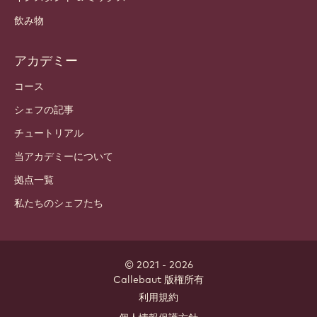
飲み物
アカデミー
コース
シェフの記事
チュートリアル
当アカデミーについて
拠点一覧
私たちのシェフたち
© 2021 - 2026
Callebaut
.
版権所有
Footer
利用規約
-