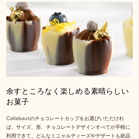
余すところなく楽しめる素晴らしい
お菓子
Callebautのチョコレートカップをお選びいただけれ
ば、サイズ、形、チョコレートデザインすべてが手軽に
利用できて、どんなミニャルディーズやデザートも絶品