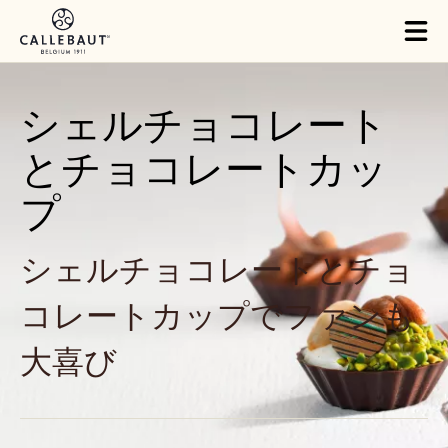
Skip to main content
Tog
mai
nav
シェルチョコレート
とチョコレートカッ
プ
シェルチョコレートとチョ
コレートカップでファンも
大喜び