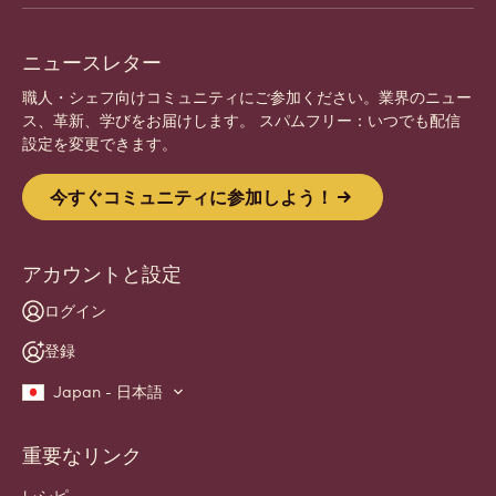
ニュースレター
職人・シェフ向けコミュニティにご参加ください。業界のニュー
ス、革新、学びをお届けします。 スパムフリー：いつでも配信
設定を変更できます。
今すぐコミュニティに参加しよう！
アカウントと設定
ログイン
登録
Japan - 日本語
重要なリンク
Footer
Callebaut
レシピ