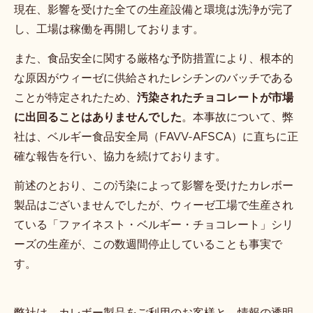
現在、影響を受けた全ての生産設備と環境は洗浄が完了
し、工場は稼働を再開しております。
また、食品安全に関する厳格な予防措置により、根本的
な原因がウィーゼに供給されたレシチンのバッチである
ことが特定されたため、
汚染されたチョコレートが市場
に出回ることはありませんでした
。本事故について、弊
社は、ベルギー食品安全局（FAVV-AFSCA）に直ちに正
確な報告を行い、協力を続けております。
前述のとおり、この汚染によって影響を受けたカレボー
製品はございませんでしたが、ウィーゼ工場で生産され
ている「ファイネスト・ベルギー・チョコレート」シリ
ーズの生産が、この数週間停止していることも事実で
す。
弊社は、カレボー製品をご利用のお客様と、情報の透明