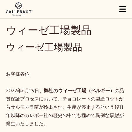
Skip to main content
Tog
mai
nav
ウィーゼ工場製品
ウィーゼ工場製品
お客様各位
2022年6月29日、
弊社のウィーゼ工場（ベルギー）
の品
質保証プロセスにおいて、チョコレートの製造ロットか
らサルモネラ菌が検出され、生産が停止するという1911
年以降のカレボー社の歴史の中でも極めて異例な事態が
発生いたしました。