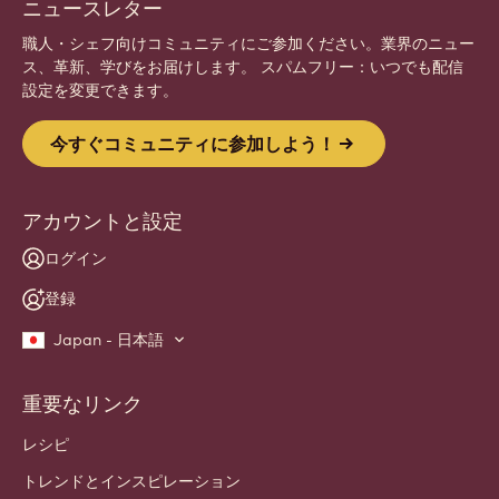
ニュースレター
職人・シェフ向けコミュニティにご参加ください。業界のニュー
ス、革新、学びをお届けします。 スパムフリー：いつでも配信
設定を変更できます。
今すぐコミュニティに参加しよう！
アカウントと設定
ログイン
登録
Japan - 日本語
重要なリンク
Footer
Callebaut
レシピ
トレンドとインスピレーション