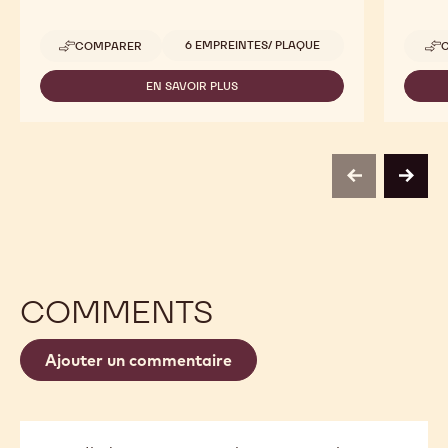
Tailles disponibles
6 EMPREINTES/ PLAQUE
COMPARER
-
PETITE
POULE
EN SAVOIR PLUS
-
PETITE
POULE
previous
next
COMMENTS
Ajouter un commentaire