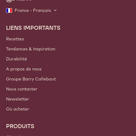
France - Français
LIENS IMPORTANTS
Footer
Callebaut
Recettes
Tendances & Inspiration
Durabilité
A propos de nous
Groupe Barry Callebaut
Nous contacter
Newsletter
Où acheter
PRODUITS