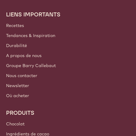
LIENS IMPORTANTS
Footer
Callebaut
Recettes
Tendances & Inspiration
Durabilité
A propos de nous
Groupe Barry Callebaut
Nous contacter
Newsletter
Où acheter
PRODUITS
Chocolat
Ingrédients de cacao