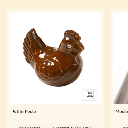
Petite Poule
Moule
Tailles disponibles