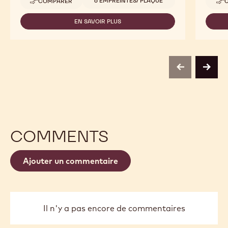
6 EMPREINTES/ PLAQUE
COMPARER
-
PETITE
POULE
EN SAVOIR PLUS
-
PETITE
POULE
previous
next
COMMENTS
Ajouter un commentaire
Il n'y a pas encore de commentaires