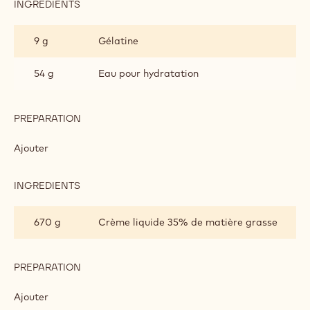
INGREDIENTS
:
CRÉMEUX
FRAISE
9 g
Gélatine
54 g
Eau pour hydratation
PREPARATION
:
CRÉMEUX
FRAISE
Ajouter
INGREDIENTS
:
CRÉMEUX
FRAISE
670 g
Crème liquide 35% de matière grasse
PREPARATION
:
CRÉMEUX
FRAISE
Ajouter