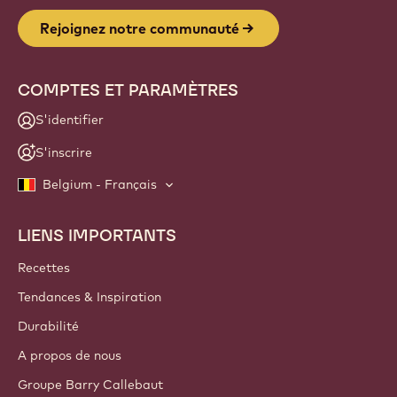
Rejoignez notre communauté
COMPTES ET PARAMÈTRES
S'identifier
S'inscrire
Belgium - Français
LIENS IMPORTANTS
Footer
Callebaut
Recettes
Tendances & Inspiration
Durabilité
A propos de nous
Groupe Barry Callebaut