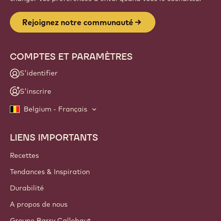
Website
info
NEWSLETTER
Faites partie de la communauté des artisans et chefs pour
découvrir les actualités, les innovations et les opportunités
d'apprentissage du secteur. Zéro spam : vous pouvez
changer vos préférences d'envoi quand vous le souhaitez.
Rejoignez notre communauté
COMPTES ET PARAMÈTRES
S'identifier
S'inscrire