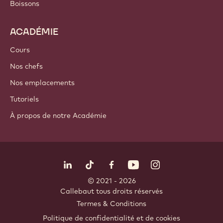
Ingrédients de cacao
Ingrédients à base de noix
Enrobages & Garnitures
Inclusions
Décorations
Nappages & Sauces
Instantanés & Mélanges
Boissons
ACADÉMIE
Cours
Nos chefs
Nos emplacements