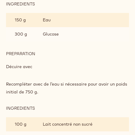
INGREDIENTS
:
GLAÇAGE
ALUNGA&TRADE;
300 g
Sucre
PREPARATION
:
GLAÇAGE
ALUNGA&TRADE;
Faire un caramel avec
INGREDIENTS
:
GLAÇAGE
ALUNGA&TRADE;
150 g
Eau
300 g
Glucose
PREPARATION
: