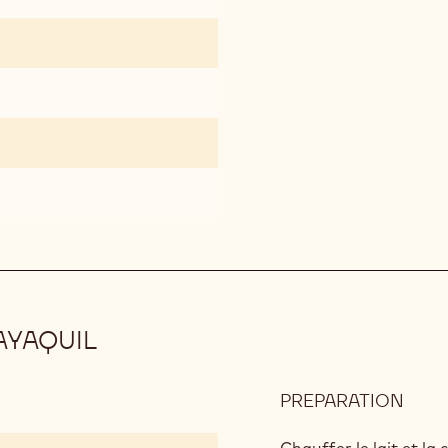
AYAQUIL
PREPARATION
:
CRÉ