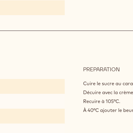
PREPARATION
:
CAR
PAS
Cuire le sucre au car
Décuire avec la crème
Recuire à 105°C.
À 40°C ajouter le beur