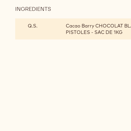
INGREDIENTS
:
MONTAGE
Q.S.
Cacao Barry CHOCOLAT BL
PISTOLES - SAC DE 1KG