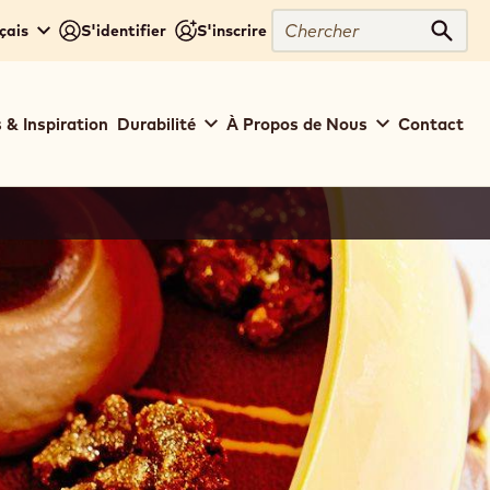
Chercher
çais
S'identifier
S'inscrire
Cher
 & Inspiration
Durabilité
À Propos de Nous
Contact