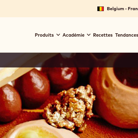
Belgium - Fran
Main
Produits
Académie
Recettes
Tendances
navigation
Callebaut