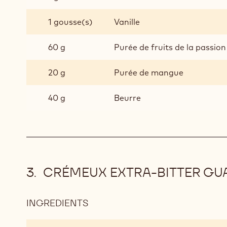
1 gousse(s)
Vanille
60 g
Purée de fruits de la passion
20 g
Purée de mangue
40 g
Beurre
CRÉMEUX EXTRA-BITTER GU
INGREDIENTS
:
CRÉMEUX