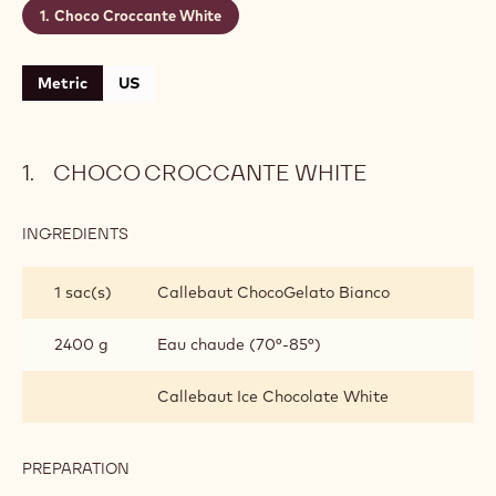
Choco Croccante White
Metric
US
CHOCO CROCCANTE WHITE
INGREDIENTS
:
CHOCO
CROCCANTE
1 sac(s)
Callebaut ChocoGelato Bianco
WHITE
2400 g
Eau chaude (70°-85°)
Callebaut Ice Chocolate White
PREPARATION
:
CHOCO