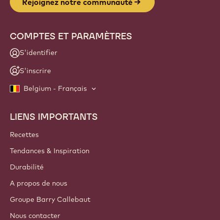
Rejoignez notre communauté
COMPTES ET PARAMÈTRES
S'identifier
S'inscrire
Belgium - Français
LIENS IMPORTANTS
Footer
Callebaut
Recettes
Tendances & Inspiration
Durabilité
A propos de nous
Groupe Barry Callebaut
Nous contacter