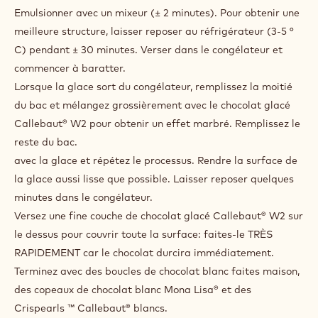
CROCCANTE
Emulsionner avec un mixeur (± 2 minutes). Pour obtenir une
WHITE
meilleure structure, laisser reposer au réfrigérateur (3-5 °
C) pendant ± 30 minutes. Verser dans le congélateur et
commencer à baratter.
Lorsque la glace sort du congélateur, remplissez la moitié
du bac et mélangez grossièrement avec le chocolat glacé
Callebaut® W2 pour obtenir un effet marbré. Remplissez le
reste du bac.
avec la glace et répétez le processus. Rendre la surface de
la glace aussi lisse que possible. Laisser reposer quelques
minutes dans le congélateur.
Versez une fine couche de chocolat glacé Callebaut® W2 sur
le dessus pour couvrir toute la surface: faites-le TRÈS
RAPIDEMENT car le chocolat durcira immédiatement.
Terminez avec des boucles de chocolat blanc faites maison,
des copeaux de chocolat blanc Mona Lisa® et des
Crispearls ™ Callebaut® blancs.