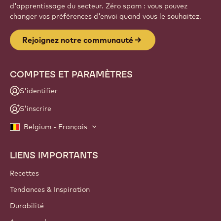
d'apprentissage du secteur. Zéro spam : vous pouvez
changer vos préférences d'envoi quand vous le souhaitez.
Rejoignez notre communauté
COMPTES ET PARAMÈTRES
S'identifier
S'inscrire
Belgium - Français
LIENS IMPORTANTS
Footer
Callebaut
Recettes
Tendances & Inspiration
Durabilité