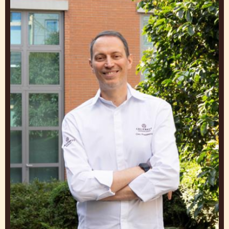
Fraddanno