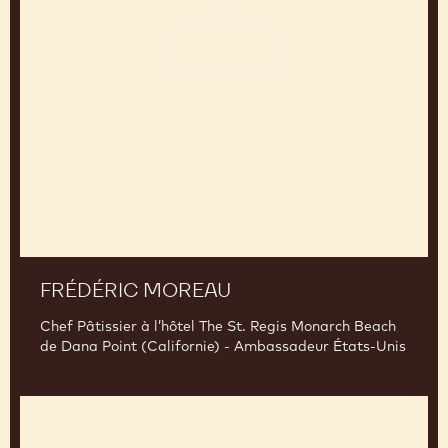
FRÉDÉRIC MOREAU
Chef Pâtissier à l’hôtel The St. Regis Monarch Beach
de Dana Point (Californie) - Ambassadeur États-Unis
Sébastien
Bauer