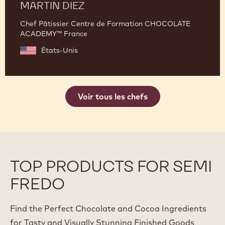
MARTIN DIEZ
Chef Pâtissier Centre de Formation CHOCOLATE
ACADEMY™ France
États-Unis
Voir tous les chefs
TOP PRODUCTS FOR SEMI
FREDO
Find the Perfect Chocolate and Cocoa Ingredients
for Tasty and Visually Stunning Finished Goods