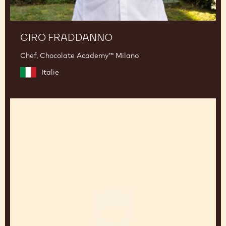
CIRO FRADDANNO
Chef, Chocolate Academy™ Milano
Italie
Frédéric
Moreau