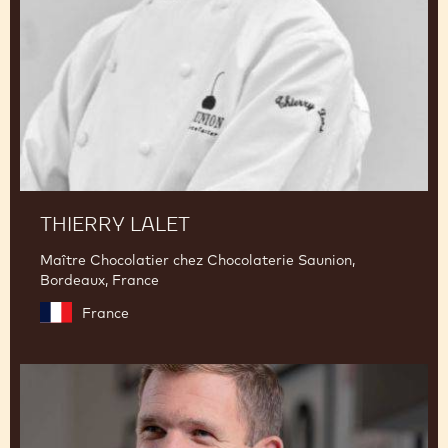
THIERRY LALET
Maître Chocolatier chez Chocolaterie Saunion,
Bordeaux, France
France
Martin
Diez