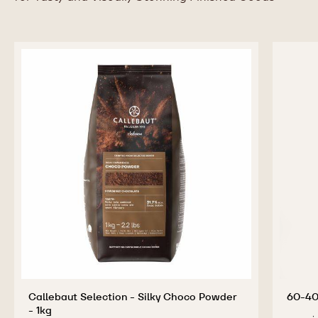
Callebaut Selection - Silky Choco Powder
60-40
- 1kg