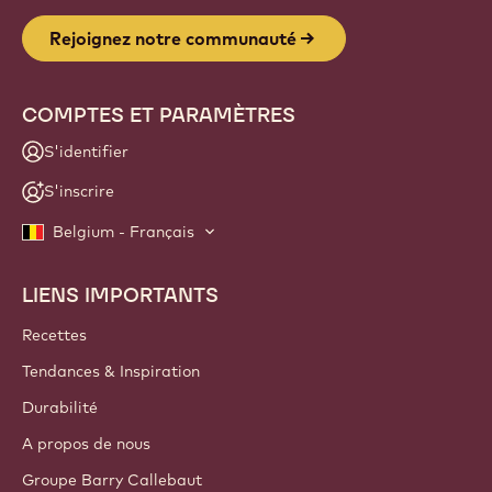
Rejoignez notre communauté
COMPTES ET PARAMÈTRES
S'identifier
S'inscrire
Belgium - Français
LIENS IMPORTANTS
Footer
Callebaut
Recettes
Tendances & Inspiration
Durabilité
A propos de nous
Groupe Barry Callebaut