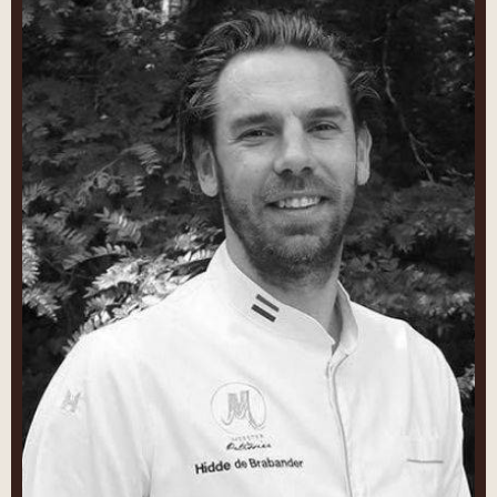
de
Brabander