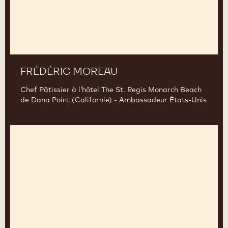
FRÉDÉRIC MOREAU
Chef Pâtissier à l’hôtel The St. Regis Monarch Beach
de Dana Point (Californie) - Ambassadeur États-Unis
Sébastien
Bauer