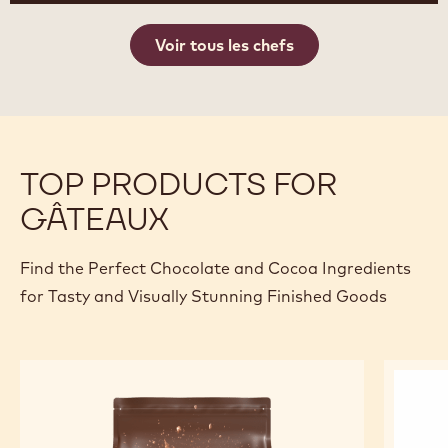
Voir tous les chefs
TOP PRODUCTS FOR
GÂTEAUX
Find the Perfect Chocolate and Cocoa Ingredients
for Tasty and Visually Stunning Finished Goods