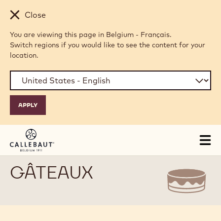
Skip to main content
Close
You are viewing this page in Belgium - Français.
Switch regions if you would like to see the content for your
location.
Tog
mai
nav
GÂTEAUX