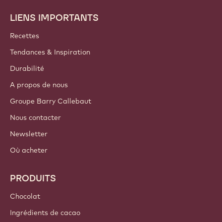
LIENS IMPORTANTS
Footer
Callebaut
Recettes
Tendances & Inspiration
Durabilité
A propos de nous
Groupe Barry Callebaut
Nous contacter
Newsletter
Où acheter
PRODUITS
Chocolat
Ingrédients de cacao