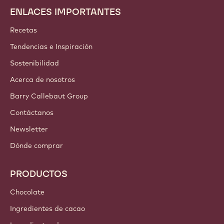
ENLACES IMPORTANTES
Footer
Callebaut
Recetas
Tendencias e Inspiración
Sostenibilidad
Acerca de nosotros
Barry Callebaut Group
Contáctanos
Newsletter
Dónde comprar
PRODUCTOS
Chocolate
Ingredientes de cacao