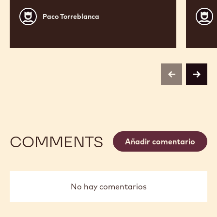
Paco
Jordi
Paco Torreblanca
Torreblanca
Roca
previous
next
COMMENTS
Añadir comentario
No hay comentarios