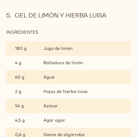
GEL DE LIMÓN Y HIERBA LUISA
INGREDIENTES
:
GEL
DE
180 g
Jugo de limon
LIMÓN
Y
HIERBA
4 g
Ralladura de limón
LUISA
60 g
Agua
2 g
Hojas de hierba luisa
54 g
Azúcar
4,5 g
Agar agar
0,6 g
Goma de algarroba