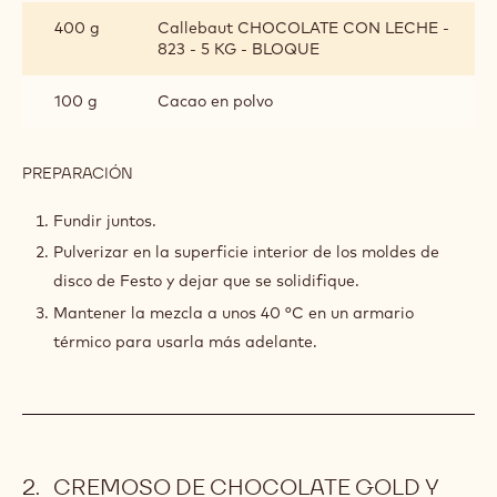
PARA
400 g
Callebaut CHOCOLATE CON LECHE -
PULVERIZAR
823 - 5 KG - BLOQUE
100 g
Cacao en polvo
PREPARACIÓN
:
MEZCLA
PARA
Fundir juntos.
PULVERIZAR
Pulverizar en la superficie interior de los moldes de
disco de Festo y dejar que se solidifique.
Mantener la mezcla a unos 40 °C en un armario
térmico para usarla más adelante.
CREMOSO DE CHOCOLATE GOLD Y